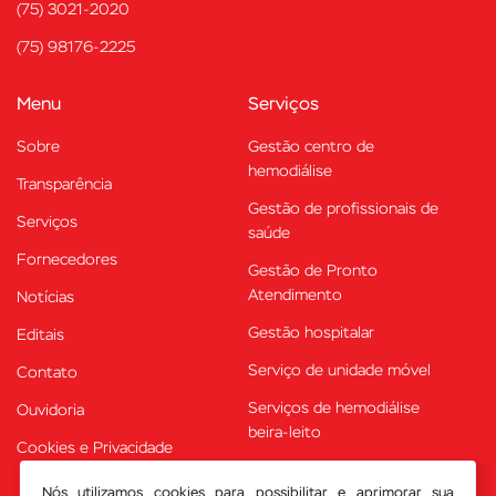
(75) 3021-2020
(75) 98176-2225
Menu
Serviços
Sobre
Gestão centro de
hemodiálise
Transparência
Gestão de profissionais de
Serviços
saúde
Fornecedores
Gestão de Pronto
Atendimento
Notícias
Gestão hospitalar
Editais
Serviço de unidade móvel
Contato
Serviços de hemodiálise
Ouvidoria
beira-leito
Cookies e Privacidade
Sistema de prontuário
Nós utilizamos cookies para possibilitar e aprimorar sua
eletrônico